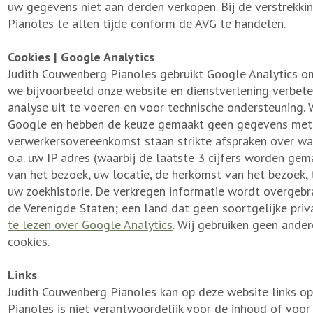
uw gegevens niet aan derden verkopen. Bij de verstrekk
Pianoles te allen tijde conform de AVG te handelen.
Cookies | Google Analytics
Judith Couwenberg Pianoles gebruikt Google Analytics om
we bijvoorbeeld onze website en dienstverlening verbete
analyse uit te voeren en voor technische ondersteuning
Google en hebben de keuze gemaakt geen gegevens met h
verwerkersovereenkomst staan strikte afspraken over wa
o.a. uw IP adres (waarbij de laatste 3 cijfers worden gema
van het bezoek, uw locatie, de herkomst van het bezoek, 
uw zoekhistorie. De verkregen informatie wordt overgeb
de Verenigde Staten; een land dat geen soortgelijke pri
te lezen over Google Analytics
. Wij gebruiken geen ande
cookies.
Links
Judith Couwenberg Pianoles kan op deze website links op
Pianoles is niet verantwoordelijk voor de inhoud of voor