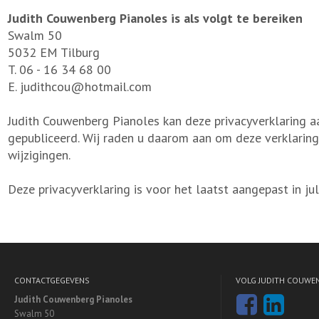
Judith Couwenberg Pianoles is als volgt te bereiken
Swalm 50
5032 EM Tilburg
T. 06 - 16 34 68 00
E. judithcou@hotmail.com
Judith Couwenberg Pianoles kan deze privacyverklaring a
gepubliceerd. Wij raden u daarom aan om deze verklaring
wijzigingen.
Deze privacyverklaring is voor het laatst aangepast in ju
CONTACTGEGEVENS
VOLG JUDITH COUWE
Judith Couwenberg Pianoles
Swalm 50