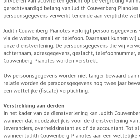
uitvoeren van activiteiten gericht op de vergroting van 
gerechtvaardigd belang van Judith Couwenberg Pianoles 
persoonsgegevens verwerkt teneinde aan verplichte wette
Judith Couwenberg Pianoles verkrijgt persoonsgegevens v
via de website, email en telefoon. Daarnaast kunnen wij
onze dienstverlening. De persoonsgegevens die wij verwer
achternaam, adresgegevens, geslacht, telefoonnummer, e
Couwenberg Pianoles worden verstrekt.
Uw persoonsgegevens worden niet langer bewaard dan no
relatie worden de persoonsgegevens nog twee jaar bewaa
een wettelijke (fiscale) verplichting.
Verstrekking aan derden
In het kader van de dienstverlening kan Judith Couwenb
wanneer dat noodzakelijk is voor de dienstverlening van 
leveranciers, overheidsinstanties of de accountant. Tot
wanneer Judith Couwenberg Pianoles aan een wettelijke 